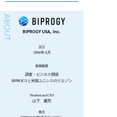
ABOUT
BIPROGY USA, Inc.
設立
1994年 6月
業務概要
調査・ビジネス開発
BIPROGYと米国ユニシスのリエゾン
President and CEO
​山下 慶亮
株主