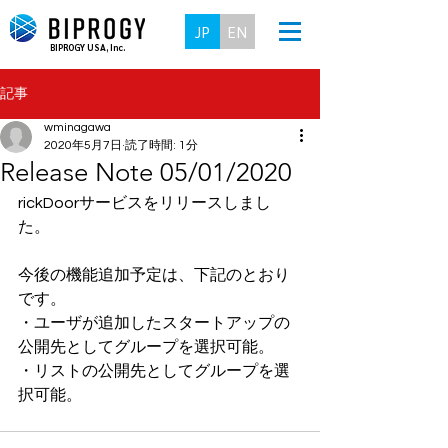
JP
EN
BIPROGY USA, Inc.
記事
wminagawa
2020年5月7日
読了時間: 1分
Release Note 05/01/2020
rickDoorサービスをリリースしまし
た。
今後の機能追加予定は、下記のとおり
です。
・ユーザが追加したスタートアップの
公開先としてグループを選択可能。
・リストの公開先としてグループを選
択可能。